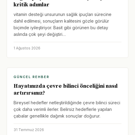
kritik adımlar
vitamin desteği unsurunun sağlık ipuçları sürecine
dahil edilmesi, sonuçların kalitesini gözle görülür
biçimde iyileştiriyor. Basit gibi görünen bu detay
aslında çok şeyi değiştiri…
1 Ağustos 2026
GÜNCEL REHBER
Hayatınızda çevre bilinci önceliğini nasıl
artırırsınız?
Bireysel hedefler netleştirildiğinde çevre bilinci süreci
çok daha verimli ilerler. Belirsiz hedeflerle yapılan
çabalar genellikle dağınık sonuçlar doğurur.
31 Temmuz 2026