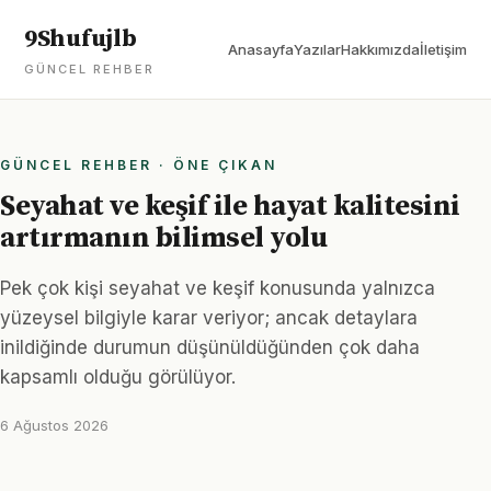
9Shufujlb
Anasayfa
Yazılar
Hakkımızda
İletişim
GÜNCEL REHBER
GÜNCEL REHBER · ÖNE ÇIKAN
Seyahat ve keşif ile hayat kalitesini
artırmanın bilimsel yolu
Pek çok kişi seyahat ve keşif konusunda yalnızca
yüzeysel bilgiyle karar veriyor; ancak detaylara
inildiğinde durumun düşünüldüğünden çok daha
kapsamlı olduğu görülüyor.
6 Ağustos 2026