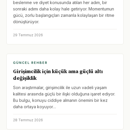
beslenme ve diyet konusunda atılan her adım, bir
sonraki adımı daha kolay hale getiriyor. Momentumun
gücü, zorlu başlangıçları zamanla kolaylaşan bir ritme
dönüştürüyor.
29 Temmuz 2026
GÜNCEL REHBER
Girişimcilik için küçük ama güçlü altı
değişiklik
Son araştırmalar, girişimcilik ile uzun vadeli yaşam
kalitesi arasında güçlü bir ilişki olduğuna işaret ediyor.
Bu bulgu, konuyu ciddiye almanın önemini bir kez
daha ortaya koyuyor…
28 Temmuz 2026