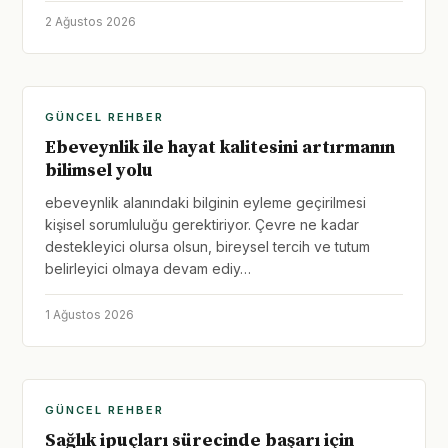
2 Ağustos 2026
GÜNCEL REHBER
Ebeveynlik ile hayat kalitesini artırmanın
bilimsel yolu
ebeveynlik alanındaki bilginin eyleme geçirilmesi
kişisel sorumluluğu gerektiriyor. Çevre ne kadar
destekleyici olursa olsun, bireysel tercih ve tutum
belirleyici olmaya devam ediy…
1 Ağustos 2026
GÜNCEL REHBER
Sağlık ipuçları sürecinde başarı için