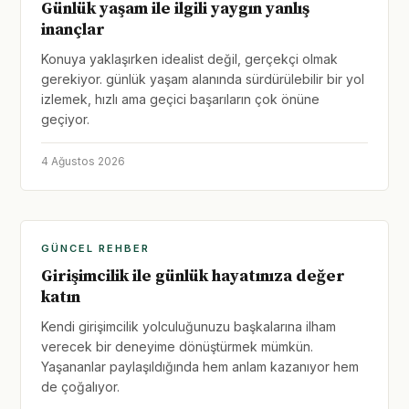
Günlük yaşam ile ilgili yaygın yanlış
inançlar
Konuya yaklaşırken idealist değil, gerçekçi olmak
gerekiyor. günlük yaşam alanında sürdürülebilir bir yol
izlemek, hızlı ama geçici başarıların çok önüne
geçiyor.
4 Ağustos 2026
GÜNCEL REHBER
Girişimcilik ile günlük hayatınıza değer
katın
Kendi girişimcilik yolculuğunuzu başkalarına ilham
verecek bir deneyime dönüştürmek mümkün.
Yaşananlar paylaşıldığında hem anlam kazanıyor hem
de çoğalıyor.