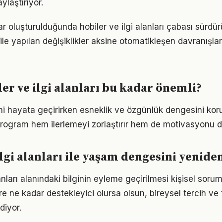
ylaştırıyor.
ar oluşturulduğunda hobiler ve ilgi alanları çabası sürdürü
ile yapılan değişiklikler aksine otomatikleşen davranışlar 
er ve ilgi alanları bu kadar önemli?
lerini hayata geçirirken esneklik ve özgünlük dengesini 
r program hem ilerlemeyi zorlaştırır hem de motivasyonu d
ilgi alanları ile yaşam dengesini yenid
lanları alanındaki bilginin eyleme geçirilmesi kişisel soru
re ne kadar destekleyici olursa olsun, bireysel tercih ve 
iyor.