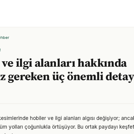
ehber
R
 ve ilgi alanları hakkında
z gereken üç önemli deta
esimlerinde hobiler ve ilgi alanları algısı değişiyor; anc
üm yolları çoğunlukla örtüşüyor. Bu ortak paydayı keşfetm