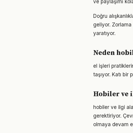
ve paylaşımı kola
Doğru alışkanlıkl
geliyor. Zorlama 
yaratıyor.
Neden hobil
el işleri pratik
taşıyor. Katı bi
Hobiler ve 
hobiler ve ilgi a
gerektiriyor. Çev
olmaya devam ed