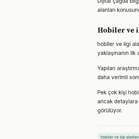
Dijital çağda bil
alanları konusun
Hobiler ve 
hobiler ve ilgi 
yaklaşmanın ilk 
Yapılan araştırma
daha verimli sonu
Pek çok kişi hobi
ancak detaylara
görülüyor.
hobiler ve ilgi alanları