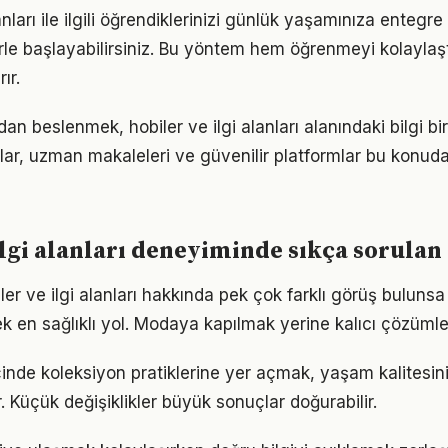
lanları ile ilgili öğrendiklerinizi günlük yaşamınıza entegr
e başlayabilirsiniz. Bu yöntem hem öğrenmeyi kolaylaşt
ır.
n beslenmek, hobiler ve ilgi alanları alanındaki bilgi bir
plar, uzman makaleleri ve güvenilir platformlar bu konuda
ilgi alanları deneyiminde sıkça sorulan
er ve ilgi alanları hakkında pek çok farklı görüş bulunsa
ek en sağlıklı yol. Modaya kapılmak yerine kalıcı çözümle
çinde koleksiyon pratiklerine yer açmak, yaşam kalitesini 
. Küçük değişiklikler büyük sonuçlar doğurabilir.