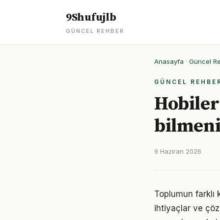
9Shufujlb
GÜNCEL REHBER
Anasayfa
·
Güncel R
GÜNCEL REHBE
Hobiler
bilmeni
9 Haziran 2026
Toplumun farklı k
ihtiyaçlar ve çöz