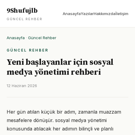
9Shufujlb
Anasayfa
Yazılar
Hakkımızda
İletişim
GÜNCEL REHBER
Anasayfa
·
Güncel Rehber
GÜNCEL REHBER
Yeni başlayanlar için sosyal
medya yönetimi rehberi
12 Haziran 2026
Her gün atılan küçük bir adım, zamanla muazzam
mesafelere dönüşür. sosyal medya yönetimi
konusunda atılacak her adımın bilinçli ve planlı