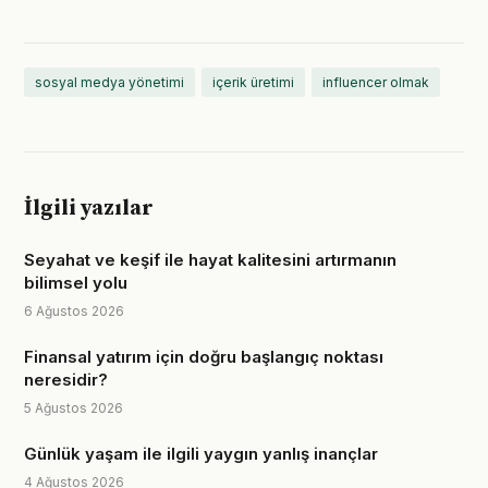
sosyal medya yönetimi
içerik üretimi
influencer olmak
İlgili yazılar
Seyahat ve keşif ile hayat kalitesini artırmanın
bilimsel yolu
6 Ağustos 2026
Finansal yatırım için doğru başlangıç noktası
neresidir?
5 Ağustos 2026
Günlük yaşam ile ilgili yaygın yanlış inançlar
4 Ağustos 2026