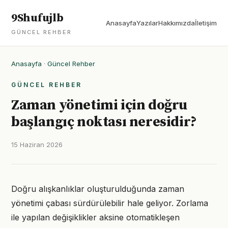
9Shufujlb
Anasayfa
Yazılar
Hakkımızda
İletişim
GÜNCEL REHBER
Anasayfa
·
Güncel Rehber
GÜNCEL REHBER
Zaman yönetimi için doğru
başlangıç noktası neresidir?
15 Haziran 2026
Doğru alışkanlıklar oluşturulduğunda zaman
yönetimi çabası sürdürülebilir hale geliyor. Zorlama
ile yapılan değişiklikler aksine otomatikleşen