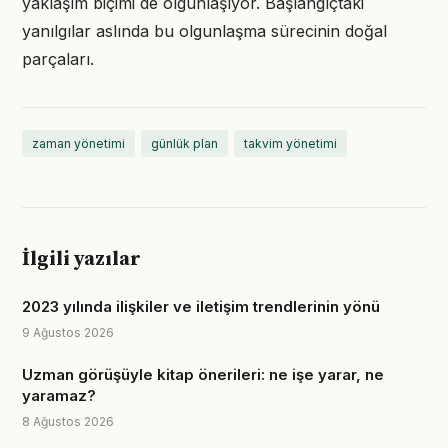
yaklaşım biçimi de olgunlaşıyor. Başlangıçtaki
yanılgılar aslında bu olgunlaşma sürecinin doğal
parçaları.
zaman yönetimi
günlük plan
takvim yönetimi
İlgili yazılar
2023 yılında ilişkiler ve iletişim trendlerinin yönü
9 Ağustos 2026
Uzman görüşüyle kitap önerileri: ne işe yarar, ne
yaramaz?
8 Ağustos 2026