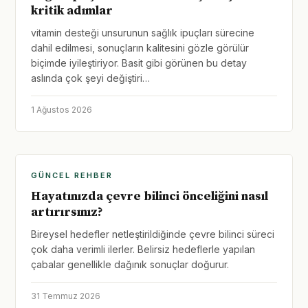
kritik adımlar
vitamin desteği unsurunun sağlık ipuçları sürecine
dahil edilmesi, sonuçların kalitesini gözle görülür
biçimde iyileştiriyor. Basit gibi görünen bu detay
aslında çok şeyi değiştiri…
1 Ağustos 2026
GÜNCEL REHBER
Hayatınızda çevre bilinci önceliğini nasıl
artırırsınız?
Bireysel hedefler netleştirildiğinde çevre bilinci süreci
çok daha verimli ilerler. Belirsiz hedeflerle yapılan
çabalar genellikle dağınık sonuçlar doğurur.
31 Temmuz 2026