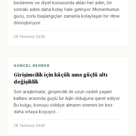
beslenme ve diyet konusunda atılan her adım, bir
sonraki adımı daha kolay hale getiriyor. Momentumun
gücü, zorlu başlangıçları zamanla kolaylaşan bir ritme
dönüştürüyor.
29 Temmuz 2026
GÜNCEL REHBER
Girişimcilik için küçük ama güçlü altı
değişiklik
Son araştırmalar, girişimcilik ile uzun vadeli yaşam
kalitesi arasında güçlü bir ilişki olduğuna işaret ediyor.
Bu bulgu, konuyu ciddiye almanın önemini bir kez
daha ortaya koyuyor…
28 Temmuz 2026