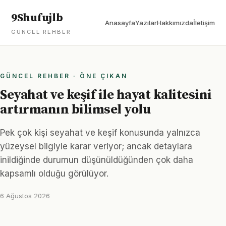
9Shufujlb
Anasayfa
Yazılar
Hakkımızda
İletişim
GÜNCEL REHBER
GÜNCEL REHBER · ÖNE ÇIKAN
Seyahat ve keşif ile hayat kalitesini
artırmanın bilimsel yolu
Pek çok kişi seyahat ve keşif konusunda yalnızca
yüzeysel bilgiyle karar veriyor; ancak detaylara
inildiğinde durumun düşünüldüğünden çok daha
kapsamlı olduğu görülüyor.
6 Ağustos 2026