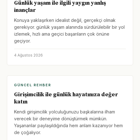
Günlük yaşam ile ilgili yaygın yanlış
inançlar
Konuya yaklaşırken idealist değil, gerçekçi olmak
gerekiyor. günlük yaşam alanında sürdürülebilir bir yol
izlemek, hızlı ama geçici başarıların çok önüne
geçiyor.
4 Ağustos 2026
GÜNCEL REHBER
Girişimcilik ile günlük hayatınıza değer
katın
Kendi girişimcilik yolculuğunuzu başkalarına ilham
verecek bir deneyime dönüştürmek mümkün.
Yaşananlar paylaşıldığında hem anlam kazanıyor hem
de çoğalıyor.