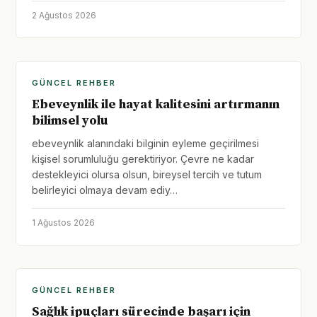
2 Ağustos 2026
GÜNCEL REHBER
Ebeveynlik ile hayat kalitesini artırmanın
bilimsel yolu
ebeveynlik alanındaki bilginin eyleme geçirilmesi
kişisel sorumluluğu gerektiriyor. Çevre ne kadar
destekleyici olursa olsun, bireysel tercih ve tutum
belirleyici olmaya devam ediy…
1 Ağustos 2026
GÜNCEL REHBER
Sağlık ipuçları sürecinde başarı için