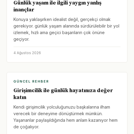
Günlük yaşam ile ilgili yaygın yanlış
inançlar
Konuya yaklaşırken idealist değil, gerçekçi olmak
gerekiyor. günlük yaşam alanında sürdürülebilir bir yol
izlemek, hızlı ama geçici başarıların çok önüne
geçiyor.
4 Ağustos 2026
GÜNCEL REHBER
Girişimcilik ile günlük hayatınıza değer
katın
Kendi girişimcilik yolculuğunuzu başkalarına ilham
verecek bir deneyime dönüştürmek mümkün.
Yaşananlar paylaşıldığında hem anlam kazanıyor hem
de çoğalıyor.