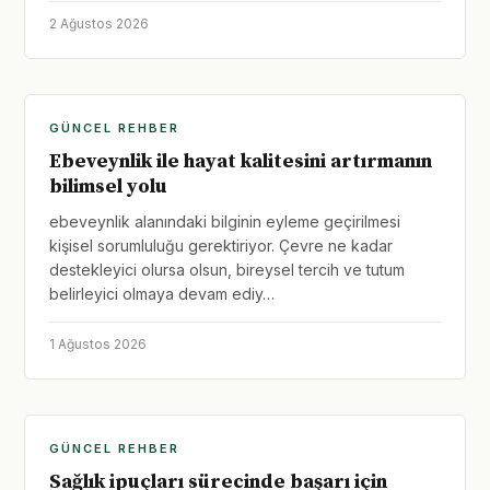
2 Ağustos 2026
GÜNCEL REHBER
Ebeveynlik ile hayat kalitesini artırmanın
bilimsel yolu
ebeveynlik alanındaki bilginin eyleme geçirilmesi
kişisel sorumluluğu gerektiriyor. Çevre ne kadar
destekleyici olursa olsun, bireysel tercih ve tutum
belirleyici olmaya devam ediy…
1 Ağustos 2026
GÜNCEL REHBER
Sağlık ipuçları sürecinde başarı için