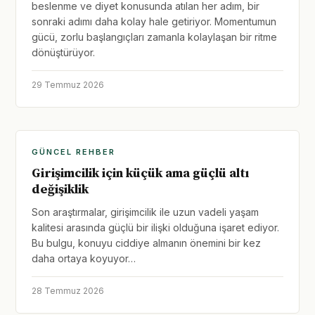
beslenme ve diyet konusunda atılan her adım, bir
sonraki adımı daha kolay hale getiriyor. Momentumun
gücü, zorlu başlangıçları zamanla kolaylaşan bir ritme
dönüştürüyor.
29 Temmuz 2026
GÜNCEL REHBER
Girişimcilik için küçük ama güçlü altı
değişiklik
Son araştırmalar, girişimcilik ile uzun vadeli yaşam
kalitesi arasında güçlü bir ilişki olduğuna işaret ediyor.
Bu bulgu, konuyu ciddiye almanın önemini bir kez
daha ortaya koyuyor…
28 Temmuz 2026