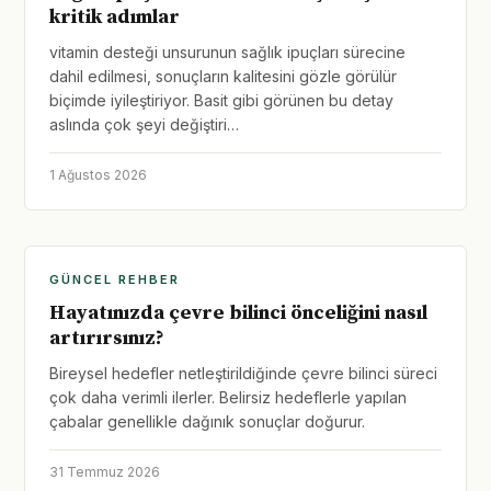
kritik adımlar
vitamin desteği unsurunun sağlık ipuçları sürecine
dahil edilmesi, sonuçların kalitesini gözle görülür
biçimde iyileştiriyor. Basit gibi görünen bu detay
aslında çok şeyi değiştiri…
1 Ağustos 2026
GÜNCEL REHBER
Hayatınızda çevre bilinci önceliğini nasıl
artırırsınız?
Bireysel hedefler netleştirildiğinde çevre bilinci süreci
çok daha verimli ilerler. Belirsiz hedeflerle yapılan
çabalar genellikle dağınık sonuçlar doğurur.
31 Temmuz 2026