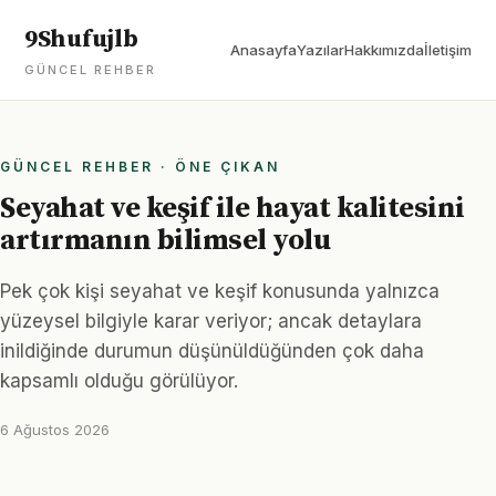
9Shufujlb
Anasayfa
Yazılar
Hakkımızda
İletişim
GÜNCEL REHBER
GÜNCEL REHBER · ÖNE ÇIKAN
Seyahat ve keşif ile hayat kalitesini
artırmanın bilimsel yolu
Pek çok kişi seyahat ve keşif konusunda yalnızca
yüzeysel bilgiyle karar veriyor; ancak detaylara
inildiğinde durumun düşünüldüğünden çok daha
kapsamlı olduğu görülüyor.
6 Ağustos 2026