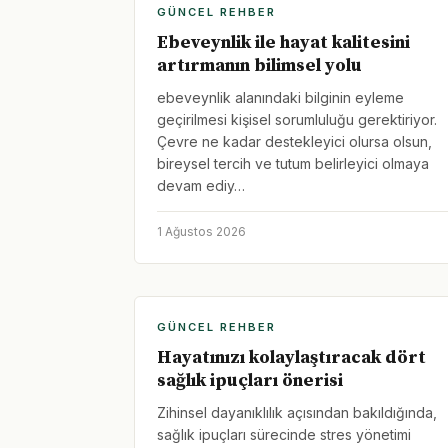
GÜNCEL REHBER
Ebeveynlik ile hayat kalitesini
artırmanın bilimsel yolu
ebeveynlik alanındaki bilginin eyleme
geçirilmesi kişisel sorumluluğu gerektiriyor.
Çevre ne kadar destekleyici olursa olsun,
bireysel tercih ve tutum belirleyici olmaya
devam ediy…
1 Ağustos 2026
GÜNCEL REHBER
Hayatınızı kolaylaştıracak dört
sağlık ipuçları önerisi
Zihinsel dayanıklılık açısından bakıldığında,
sağlık ipuçları sürecinde stres yönetimi