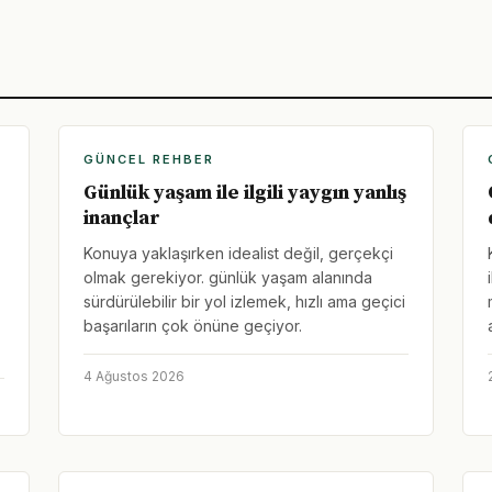
GÜNCEL REHBER
Günlük yaşam ile ilgili yaygın yanlış
inançlar
Konuya yaklaşırken idealist değil, gerçekçi
olmak gerekiyor. günlük yaşam alanında
sürdürülebilir bir yol izlemek, hızlı ama geçici
başarıların çok önüne geçiyor.
4 Ağustos 2026