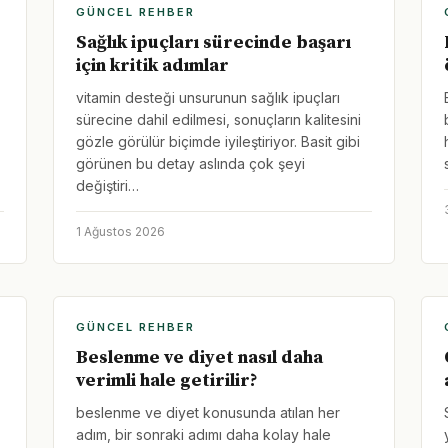
GÜNCEL REHBER
Sağlık ipuçları sürecinde başarı
için kritik adımlar
vitamin desteği unsurunun sağlık ipuçları
sürecine dahil edilmesi, sonuçların kalitesini
gözle görülür biçimde iyileştiriyor. Basit gibi
görünen bu detay aslında çok şeyi
değiştiri…
1 Ağustos 2026
GÜNCEL REHBER
Beslenme ve diyet nasıl daha
verimli hale getirilir?
beslenme ve diyet konusunda atılan her
adım, bir sonraki adımı daha kolay hale