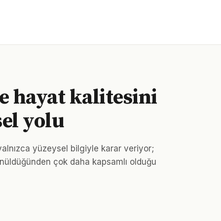
le hayat kalitesini
el yolu
lnızca yüzeysel bilgiyle karar veriyor;
ünüldüğünden çok daha kapsamlı olduğu